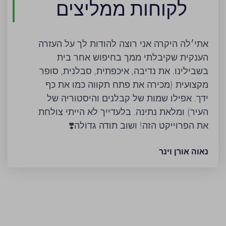
לקוחות ממליצים
אתי׳לה היקרה אני רוצה להודות לך על העזרה
הענקית שקיבלתי ממך בחיפוש אחר בית
בשבילינו. את נדיבה, איכפתית, סבלנית, סופר
מקצועית (מכירה את פתח תקווה כמו את כף
ידך. אפילו שמות של קבלנים והיסטוריה של
העיר) ומלאת נתינה. בלעדייך לא הייתי צולחת
את הפרוייקט הזה! ושוב תודה גדולה❣️
נאוה אורן וינר