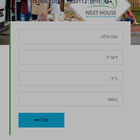
תיווך ברחובות נקסט האוס נדלן
שלח