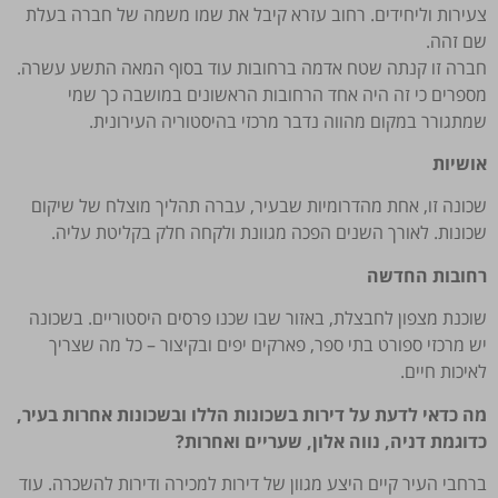
צעירות וליחידים. רחוב עזרא קיבל את שמו משמה של חברה בעלת
שם זהה.
חברה זו קנתה שטח אדמה ברחובות עוד בסוף המאה התשע עשרה.
מספרים כי זה היה אחד הרחובות הראשונים במושבה כך שמי
שמתגורר במקום מהווה נדבר מרכזי בהיסטוריה העירונית.
אושיות
שכונה זו, אחת מהדרומיות שבעיר, עברה תהליך מוצלח של שיקום
שכונות. לאורך השנים הפכה מגוונת ולקחה חלק בקליטת עליה.
רחובות החדשה
שוכנת מצפון לחבצלת, באזור שבו שכנו פרסים היסטוריים. בשכונה
יש מרכזי ספורט בתי ספר, פארקים יפים ובקיצור – כל מה שצריך
לאיכות חיים.
מה כדאי לדעת על דירות בשכונות הללו ובשכונות אחרות בעיר,
כדוגמת דניה, נווה אלון, שעריים ואחרות?
ברחבי העיר קיים היצע מגוון של דירות למכירה ודירות להשכרה. עוד