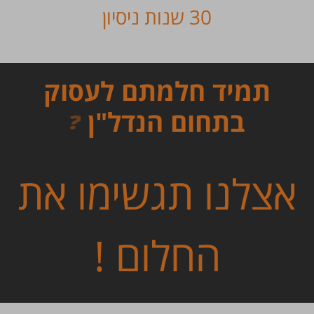
30 שנות ניסיון
תמיד חלמתם לעסוק
בתחום הנדל"ן
?
אצלנו תגשימו את
החלום !