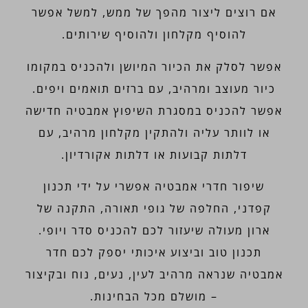
אם רוצים ליצור מהפך של ממש, למשל אפשר
להוסיף מקלחון ולהוסיף שירותים.
אפשר לסלק את הכיור המיושן ולהכניס במקומו
כיור מעוצב ומרהיב, עם ברזים תואמים ויפים.
אפשר להכניס במסגרת השיפוץ אמבטיה חדישה
או לוותר עליה ולהתקין מקלחון מרהיב, עם
דלתות קבועות או דלתות אקורדיון.
שיפור חדרי אמבטיה אפשרי על ידי תכנון
קפדני, החלפה של גופי תאורה, התקנה של
ארון מעולה שיעזור לכם להכניס סדר ויופי.
תכנון טוב וביצוע איכותי יספק לכם חדר
אמבטיה שנראה מרהיב לעין, נעים, נוח ובקיצור
– מושלם מכל הבחינות.