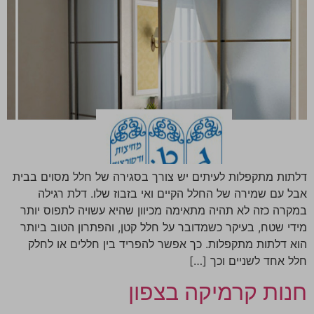
דלתות מתקפלות לעיתים יש צורך בסגירה של חלל מסוים בבית
אבל עם שמירה של החלל הקיים ואי בזבוז שלו. דלת רגילה
במקרה כזה לא תהיה מתאימה מכיוון שהיא עשויה לתפוס יותר
מידי שטח, בעיקר כשמדובר על חלל קטן, והפתרון הטוב ביותר
הוא דלתות מתקפלות. כך אפשר להפריד בין חללים או לחלק
חלל אחד לשניים וכך […]
חנות קרמיקה בצפון