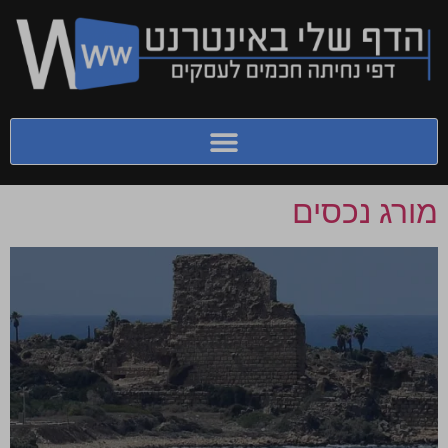
מורג נכסים