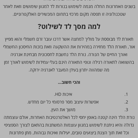
בשנים האחרונות החלה מגמה לשימוש בנורות לד למגוון שימושים וזאת לאחר
שטכנולוגיה זו תפסה מקום מרכזי בתחום המכשירים האלקטרוניים.
למה מסך לד לשילוט?
תאורת לד מבוססת על מוליך למחצה אשר דרכו עובר זרם חשמלי והוא מפיץ
אור, תאורת הלד מחזירה במהירות את ההשקעה וזאת בזכות החיסכון החשמלי
ואורך החיים של הנורה. נורת הלד נחשבת לחסכונית מבחינת אנרגיה
בהשוואה לתאורה רגילה וגופי התאורה הינם בעלי עמידות לשימוש לאורך זמן
מה שמהווה יתרון בעידן המעבר לאנרגיה ירוקה.
והכי חשוב…
איכות HD.
אפשרות עיצוב מסר פרסומי כל יום מחדש.
מושך את העין.
נורת הלד הינה קטנה באופן יחסי לכל האלטרנטיבות האחרות, אולם עוצמתה
גדולה והיא ניתנת לשימוש במגוון עוצמות המשתנות בהתאם לצורך הספציפי
וכל זאת תוך הצגת ביצועים טובים, יעילות ואיכות גבוהות, מתן פתרונות