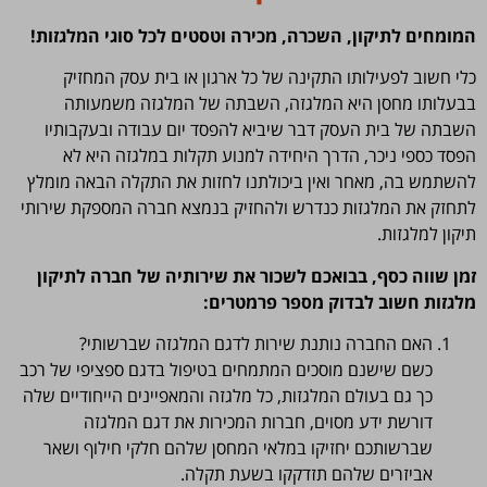
המומחים לתיקון, השכרה, מכירה וטסטים לכל סוגי המלגזות!
כלי חשוב לפעילותו התקינה של כל ארגון או בית עסק המחזיק
בבעלותו מחסן היא המלגזה, השבתה של המלגזה משמעותה
השבתה של בית העסק דבר שיביא להפסד יום עבודה ובעקבותיו
הפסד כספי ניכר, הדרך היחידה למנוע תקלות במלגזה היא לא
להשתמש בה, מאחר ואין ביכולתנו לחזות את התקלה הבאה מומלץ
לתחזק את המלגזות כנדרש ולהחזיק בנמצא חברה המספקת שירותי
תיקון למלגזות.
זמן שווה כסף, בבואכם לשכור את שירותיה של חברה לתיקון
מלגזות חשוב לבדוק מספר פרמטרים:
האם החברה נותנת שירות לדגם המלגזה שברשותי?
כשם שישנם מוסכים המתמחים בטיפול בדגם ספציפי של רכב
כך גם בעולם המלגזות, כל מלגזה והמאפיינים הייחודיים שלה
דורשת ידע מסוים, חברות המכירות את דגם המלגזה
שברשותכם יחזיקו במלאי המחסן שלהם חלקי חילוף ושאר
אביזרים שלהם תזדקקו בשעת תקלה.