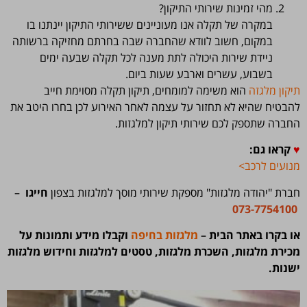
מהי זמינות שירותי התיקון?
במקרה של תקלה אנו מעוניינים ששירותי התיקון יינתנו בו
במקום, חשוב לוודא שהחברה שבה בחרתם מחזיקה ברשותה
ניידת שירות היכולה לתת מענה לכל תקלה שבעה ימים
בשבוע, עשרים וארבע שעות ביום.
תיקון מלגזה
הוא משימה למומחים, תיקון תקלה מסוימת חייב
להבטיח שהיא לא תחזור על עצמה לאחר האירוע לכן בחרו היטב את
החברה שתספק לכם שירותי תיקון למלגזות.
♥
קראו גם:
מנועים לרכב>
חברת "יהודה מלגזות" מספקת שירותי מוסך למלגזות בצפון
חייגו
–
073-7754100
או בקרו באתר הבית –
מלגזות בחיפה
וקבלו מידע ותמונות על
מכירת מלגזות, השכרת מלגזות, טסטים למלגזות וחידוש מלגזות
ישנות.