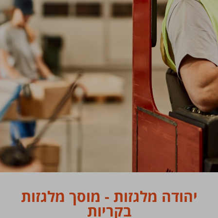
יהודה מלגזות - מוסך מלגזות
בקריות