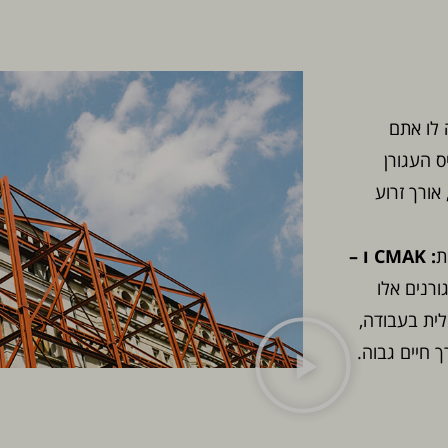
 לו אתם
ס העגורן
אורך זרוע
ת
: CMAK ו –
רנים אלו
לית בעבודה,
 חיים גבוה.