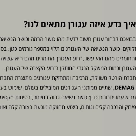
איך נדע איזה עגורן מתאים לנו?
בבואכם לבחור עגורן חשוב לדעת מהו כושר הרמה וכושר הנשיאה
זקוקים, כושר הנשיאה של העגורנים תלוי במספר גורמים כגון: בסי
והחומרים מהם הוא עשוי, זרוע העגורן והחומרים מהם היא עשויה, 
העגורן וכמות המשקל הנגדי המותקן בזרוע הקצרה של העגורן.
חברת הורטל משווקת, מרכיבה ומתחזקת עגורנים מתוצרת החברו
DEMAG,
שתיים ממותגי העגורנים המובילים בעולם, שימוש בעגו
מביא עמו יתרונות כגון: כושר נשיאה גבוה במיוחד, בטיחות מקסימ
פירוק והרכבה קלים ונוחים, ביצוע תחזוקה מונעת בצורה קלה ואורך