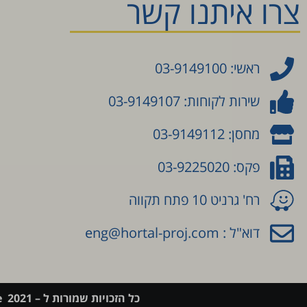
צרו איתנו קשר
ראשי: 03-9149100
שירות לקוחות: 03-9149107
מחסן: 03-9149112
פקס: 03-9225020
רח' גרניט 10 פתח תקווה
דוא"ל : eng@hortal-proj.com
כל הזכויות שמורות ל – l-page 2021 בניית דפי נחיתה לעסקים שרוצים לפרסם בגוגל ובפייסבוק.