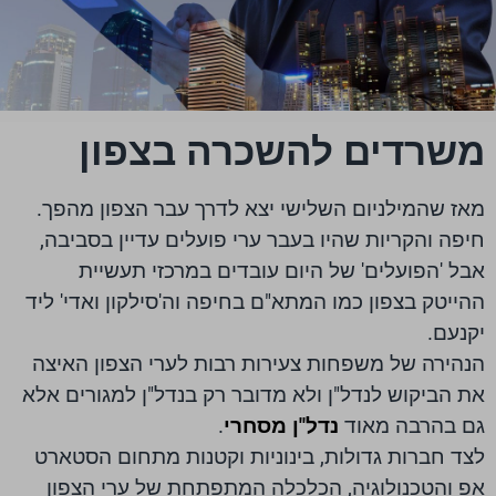
משרדים להשכרה בצפון
מאז שהמילניום השלישי יצא לדרך עבר הצפון מהפך.
חיפה והקריות שהיו בעבר ערי פועלים עדיין בסביבה,
אבל 'הפועלים' של היום עובדים במרכזי תעשיית
ההייטק בצפון כמו המתא"ם בחיפה וה'סילקון ואדי' ליד
יקנעם.
הנהירה של משפחות צעירות רבות לערי הצפון האיצה
את הביקוש לנדל"ן ולא מדובר רק בנדל"ן למגורים אלא
גם בהרבה מאוד
נדל"ן מסחרי
.
לצד חברות גדולות, בינוניות וקטנות מתחום הסטארט
אפ והטכנולוגיה, הכלכלה המתפתחת של ערי הצפון