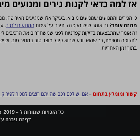
אז למה כדאי לקנות גירים ומנועים מיב
כי הגירים והמנועים שמגיעים מיבוא, בעיקר אלו שמגיעים מאירופה, מ
מה זה אומר?
זה אומר שיש הקפדה יתירה על איכות
המנועים לרכב
, ע
זה אומר שמתבצעות בדיקות קפדניות לפני שמשחררים את הרכיבים ליצו
לתקופה מסוימת, כך שהוא יודע שהוא קיבל מוצר טוב במחיר טוב, ושי
בתוך זמן האחריות.
קשור ומומלץ בתחום
–
אם יש לכם רכב שהייתם רוצים למכור לפירוק ל
כל הזכויות שמורות ל – l-page 2019 בניית דפי נחיתה לעסקים שרוצים לפרסם בגוגל ובפייסבוק.
דף זה ניבנה ע"