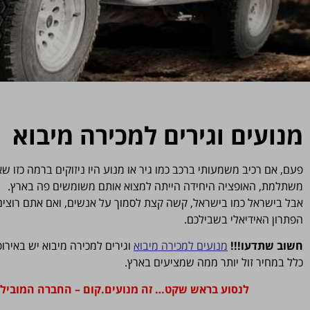
מנועים וגירים למכירה מיבוא
פעם, אם רכיב משמעותי ברכב כמו גיר או מנוע היו ניזוקים ברמה כזו ש
משתלמת, האופציה היחידה הייתה למצוא אותם משומשים פה בארץ.
אבל בישראל כמו בישראל, קשה קצת לסמוך על אנשים, ואם אתם רוצים ל
הפתרון האידיאלי בשבילכם.
חשוב שתדעו!!!
מנועים למכירה מיבוא
וגירים למכירה מיבוא יש באירו
כלל במחיר זול יותר ממה שמציעים בארץ.
לנסוע בראש שקט… זה מנועים.קום – החברה המובילה 