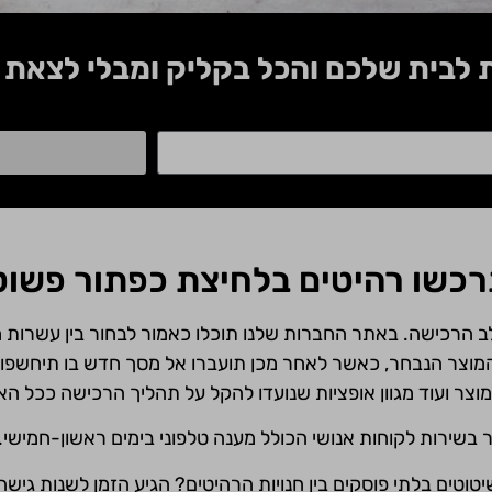
ת לבית שלכם והכל בקליק ומבלי לצאת 
רכשו רהיטים בלחיצת כפתור פשו
רכישה. באתר החברות שלנו תוכלו כאמור לבחור בין עשרות מוצ
מוצר הנבחר, כאשר לאחר מכן תועברו אל מסך חדש בו תיחשפו ל
מוצר ועוד מגוון אופציות שנועדו להקל על תהליך הרכישה ככל ה
 בשירות לקוחות אנושי הכולל מענה טלפוני בימים ראשון-חמישי.
יטוטים בלתי פוסקים בין חנויות הרהיטים? הגיע הזמן לשנות גיש