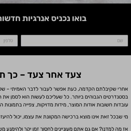
בואו נכניס אנרגיות חדשו
צעד אחר צעד – כך ת
אחרי שקיבלתם הקדמה, כעת אפשר לעבור לדבר האמיתי – שלב ה
בסטנדרטים הגבוהים ביותר. כל שעליכם לעשות הוא לסמן את ה
עובדות חשובות אודות המוצר, מידות מדויקות, צפייה בתמונות ה
מי שבכל זאת אינו מוצא ברכישה המקוונת את עצמו, יכול להיעזר
אז מה למדנו? אם גם אתם מעוניינים לחסוך זמן יקר ולהימנע מש