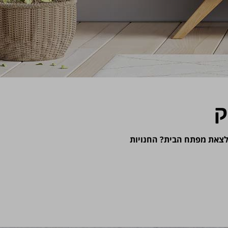
ק
י לצאת מפתח הבית? החנויות