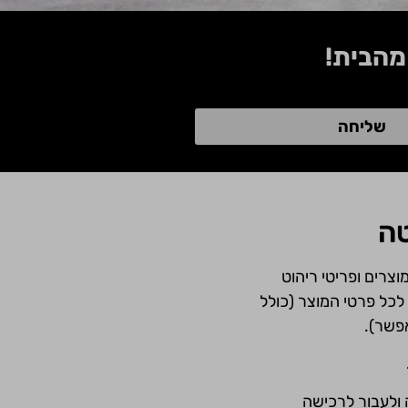
מהבית!
שליחה
טה
רים ופריטי ריהוט
כל פרטי המוצר (כולל
אפשר).
ה ולעבור לרכישה