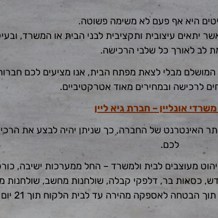
טים היא אף פעם לא משימה פשוטה.
ר יתאים עיצובית ותקציבית לבני הבית או המשרד, ובע
 לב לאורך כל שלבי הרכישה.
 המושלם מבלי לצאת מפתח הבית, אנו מציעים לכם חברות
ים לרכישה ובמחירים מאוד אטרקטיביים.
משרדי אונליין – חברת גיא ליין
 מאתר האינטרנט של החברה, כך שניתן יהיה לבצע את הרכי
לכם.
יהוט מעוצבים לבית ולמשרד – החל ממערכות ישיבה, כורס
קודש, כסאות בר, דלפקי קבלה, שולחנות מחשב, שולחנות מנ
בטחה לאספקה מהירה עד לבית הלקוח תוך 21 יום לכל היותר.