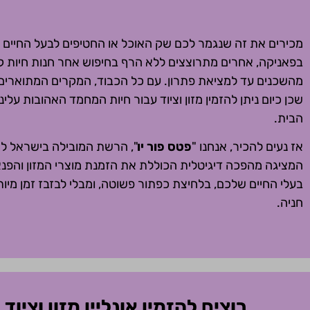
מכירים את זה שנגמר לכם שק האוכל או החטיפים לבעל החיים
בפאניקה, אחרים מתרוצצים ללא הרף בחיפוש אחר חנות חיות קרו
מהשכנים עד למציאת פתרון. עם כל הכבוד, המקרים המתוארים
שכן כיום ניתן להזמין מזון וציוד עבור חיות המחמד האהובות על
הבית.
אז נעים להכיר, אנחנו "
פטס פור יו
", הרשת המובילה בישראל לאוכ
המציגה מהפכה דיגיטלית הכוללת את הזמנת מוצרי המזון והפנאי
בעלי החיים שלכם, בלחיצת כפתור פשוטה, ומבלי לבזבז זמן מיו
חניה.
רוצים להזמין אונליין מזון וצי