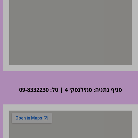
סניף נתניה: סמילנסקי 4 | טל: 09-8332230