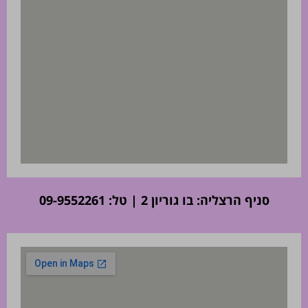
סניף הרצליה: בו גוריון 2 | טל: 09-9552261