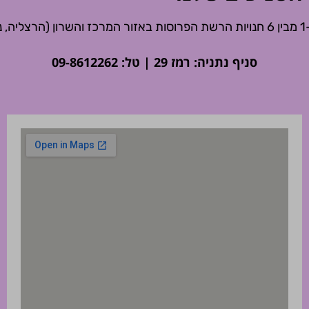
.
סניף נתניה: רמז 29 | טל: 09-8612262