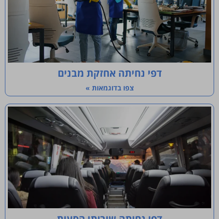
דפי נחיתה אחזקת מבנים
צפו בדוגמאות »
דפי נחיתה שירותי הסעות