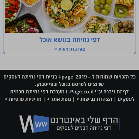
דפי נחיתה בנושא אוכל
צפו בדוגמאות »
כל הזכויות שמורות ל – l-page 2019 בניית דפי נחיתה לעסקים
שרוצים לפרסם בגוגל ובפייסבוק.
דף זה ניבנה ע"י
L-Page.co.il
מערכת
דפי נחיתה חכמים
לעסקים
|
הצהרת נגישות >
|
מפת אתר >
|
מדיניות פרטיות >