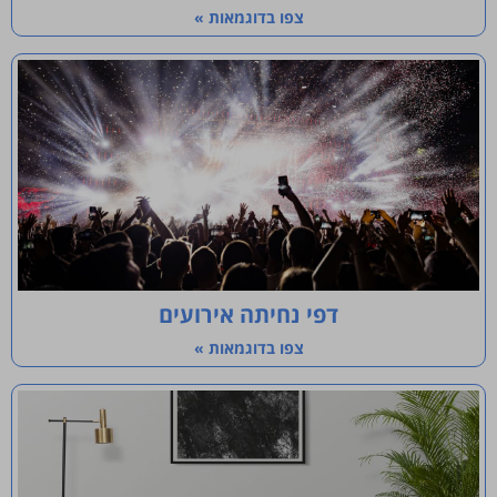
צפו בדוגמאות »
דפי נחיתה אירועים
צפו בדוגמאות »