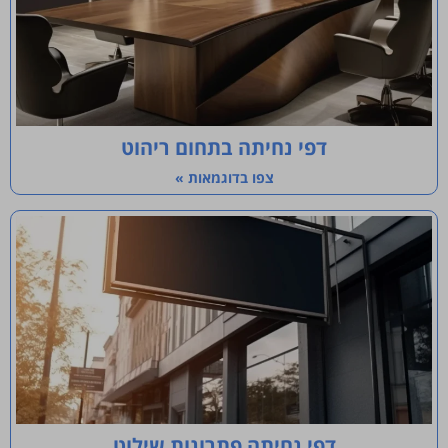
דפי נחיתה בתחום ריהוט
צפו בדוגמאות »
דפי נחיתה פתרונות שילוט